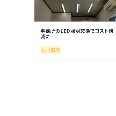
事務所のLED照明交換でコスト削
減に
LED照明