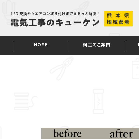
Skip
to
content
HOME
料金のご案内