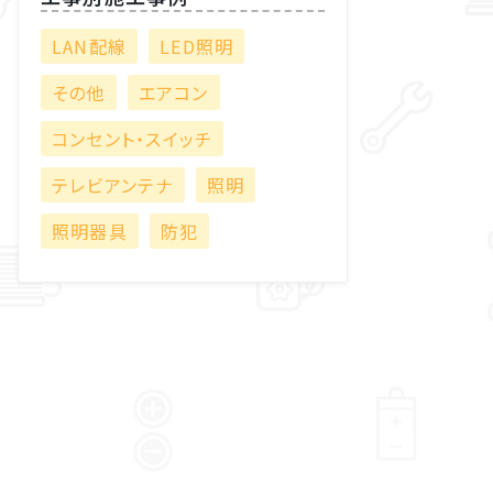
LAN配線
LED照明
その他
エアコン
コンセント・スイッチ
テレビアンテナ
照明
照明器具
防犯