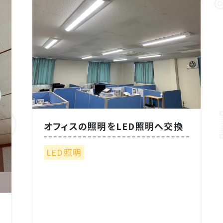
オフィスの照明をLED照明へ交換
LED照明