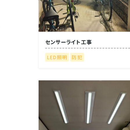
センサーライト工事
LED照明
防犯