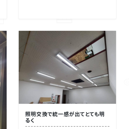
照明交換で統一感が出てとても明
るく