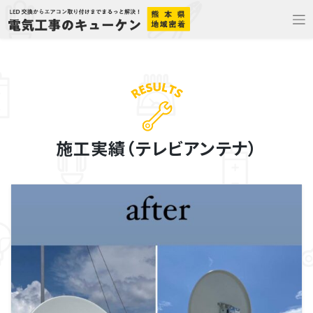
Skip
to
content
施工実績（テレビアンテナ）