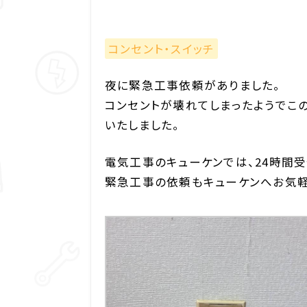
コンセント・スイッチ
夜に緊急工事依頼がありました。
コンセントが壊れてしまったようでこ
いたしました。
電気工事のキューケンでは、24時間
緊急工事の依頼もキューケンへお気軽