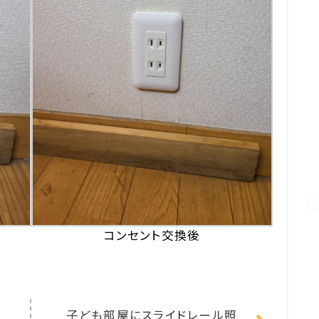
コンセント交換後
子ども部屋にスライドレール照