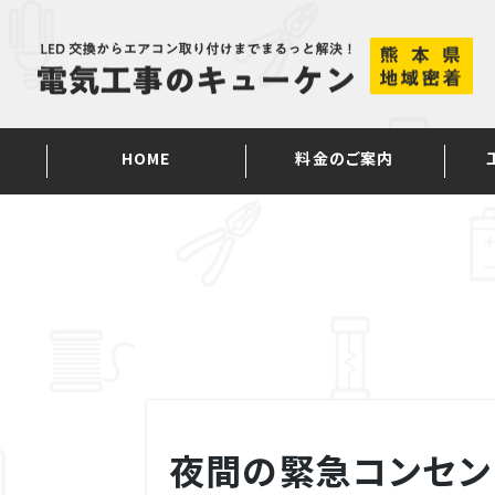
Skip
to
content
HOME
料金のご案内
夜間の緊急コンセン