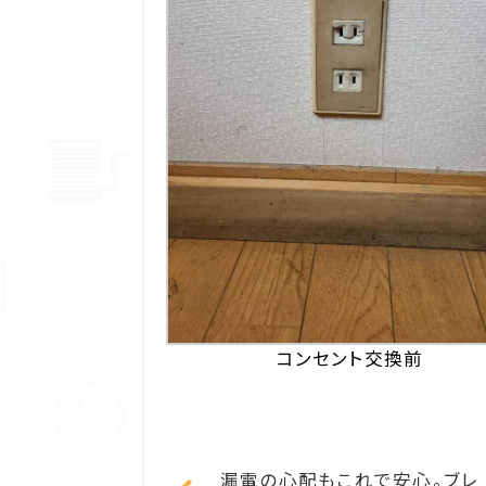
コンセント交換前
漏電の心配もこれで安心。ブレ