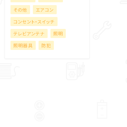
その他
エアコン
コンセント・スイッチ
テレビアンテナ
照明
照明器具
防犯