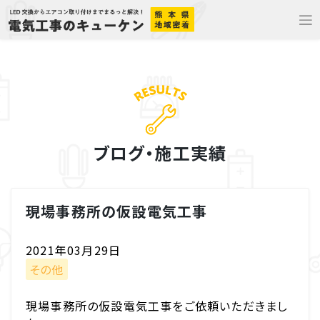
Skip
to
content
ブログ・施工実績
現場事務所の仮設電気工事
2021年03月29日
その他
現場事務所の仮設電気工事をご依頼いただきまし