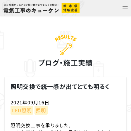
Skip
to
content
ブログ・施工実績
照明交換で統一感が出てとても明るく
2021年09月16日
LED照明
照明
照明交換工事を承りました。