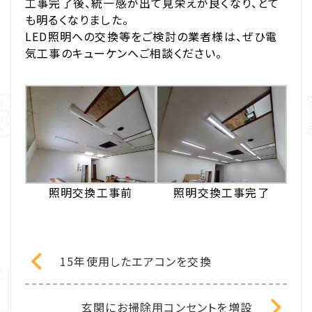
工事完了後、統一感が出て見栄えが良くなり、とて
も明るくなりました。
LED照明への交換等をご検討の業者様は、ぜひ電
気工事のキューケンへご相談ください。
照明交換工事前
照明交換工事完了
15年使用したエアコンを交換
玄関にお掃除用コンセントを増設