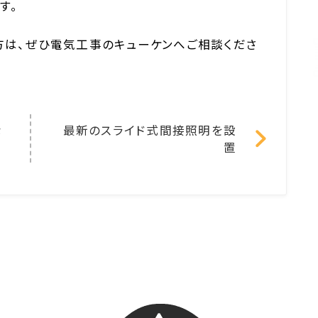
す。
は、ぜひ電気工事のキューケンへご相談くださ
な
最新のスライド式間接照明を設
置