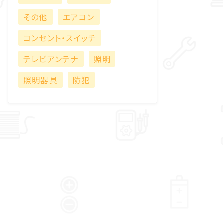
その他
エアコン
コンセント・スイッチ
テレビアンテナ
照明
照明器具
防犯