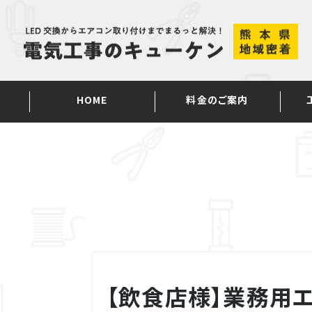
Skip
to
content
HOME
料金のご案内
【飲食店様】業務用