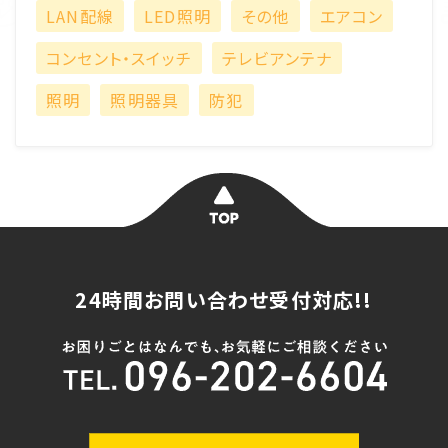
LAN配線
LED照明
その他
エアコン
コンセント・スイッチ
テレビアンテナ
照明
照明器具
防犯
24時間お問い合わせ受付対応!!