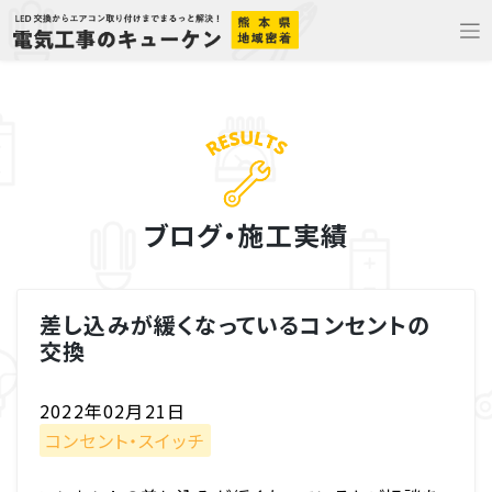
Skip
to
content
ブログ・施工実績
差し込みが緩くなっているコンセントの
交換
2022年02月21日
コンセント・スイッチ