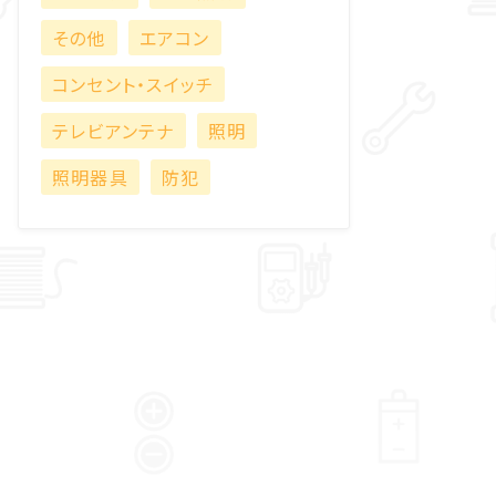
その他
エアコン
コンセント・スイッチ
テレビアンテナ
照明
照明器具
防犯