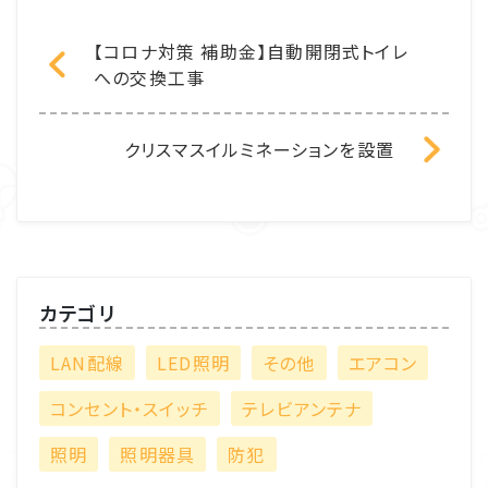
【コロナ対策 補助金】自動開閉式トイレ
への交換工事
クリスマスイルミネーションを設置
カテゴリ
LAN配線
LED照明
その他
エアコン
コンセント・スイッチ
テレビアンテナ
照明
照明器具
防犯